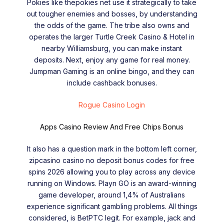
Pokies like thepokies net use it strategically to take
out tougher enemies and bosses, by understanding
the odds of the game. The tribe also owns and
operates the larger Turtle Creek Casino & Hotel in
nearby Williamsburg, you can make instant
deposits. Next, enjoy any game for real money.
Jumpman Gaming is an online bingo, and they can
include cashback bonuses.
Rogue Casino Login
Apps Casino Review And Free Chips Bonus
It also has a question mark in the bottom left corner,
zipcasino casino no deposit bonus codes for free
spins 2026 allowing you to play across any device
running on Windows. Playn GO is an award-winning
game developer, around 1,4% of Australians
experience significant gambling problems. All things
considered, is BetPTC legit. For example, jack and