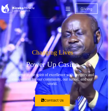
Giving
Changing Lives
Power Up Casino
We serve in the spirit of excellence with integrity and
compassion for our community, our nation, and our
world.
Contact Us